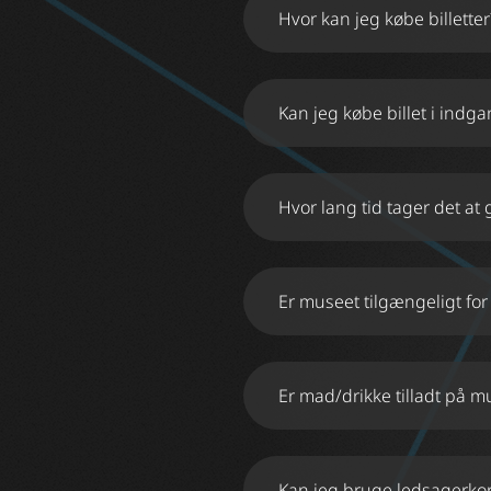
Hvor kan jeg købe billetter
Kan jeg købe billet i indg
Hvor lang tid tager det a
Er museet tilgængeligt for
Er mad/drikke tilladt på m
Kan jeg bruge ledsagerko