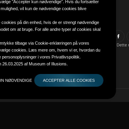
t vælge "Accepter kun nødvendige". Hvis du fortsætter
ulighed, vil kun de nødvendige cookies blive
 cookies på din enhed, hvis de er strengt nødvendige
nmodet om at bruge. For alle andre typer af cookies skal
samtykke tilbage via Cookie-erklæringen på vores
Dette 
ravælge cookies. Læs mere om, hvem vi er, hvordan du
personoplysninger i vores Privatlivspolitik.
 26.03.2025 af Museum of Illusions.
UN NØDVENDIGE
ACCEPTER ALLE COOKIES