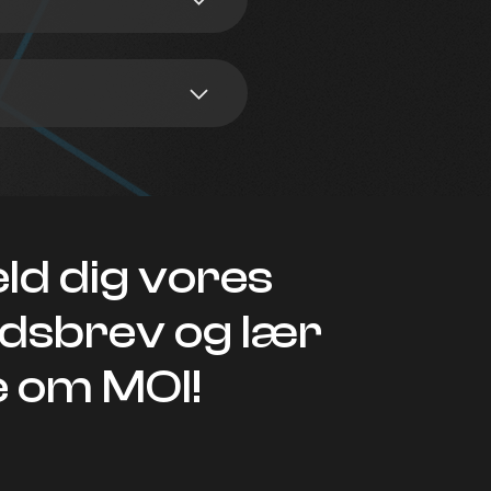
ld dig vores
dsbrev og lær
 om MOI!