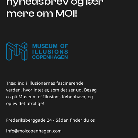
nyhedsbrev og lær
mere om MOI!
Træd ind i illusionernes fascinerende
verden, hvor intet er, som det ser ud. Besøg
os på Museum of Illusions København, og
oplev det utrolige!
Frederiksberggade 24 - Sådan finder du os
info@moicopenhagen.com