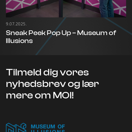
9.07.2025.
Sneak Peek Pop Up – Museum of
Illusions
Tilmeld dig vores
nyhedsbrev og lær
mere om MOI!