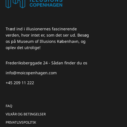
Træd ind i illusionernes fascinerende
verden, hvor intet er, som det ser ud. Besøg
os på Museum of Illusions København, og
oplev det utrolige!
Frederiksberggade 24 - Sådan finder du os
info@moicopenhagen.com
+45 209 11 222
FAQ
VILKÅR OG BETINGELSER
PRIVATLIVSPOLITIK