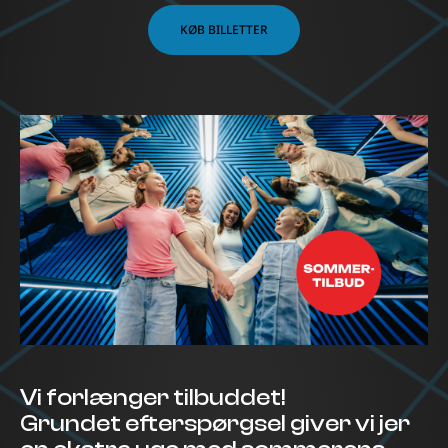
KØB BILLETTER
Vi forlænger tilbuddet!
Grundet efterspørgsel giver vi jer