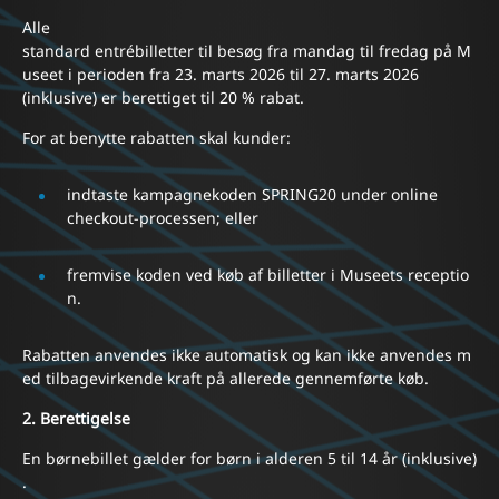
Alle
standard entrébilletter til besøg fra mandag til fredag på M
useet i perioden fra 23. marts 2026 til 27. marts 2026
(inklusive) er berettiget til 20 % rabat.
For at benytte rabatten skal kunder:
indtaste kampagnekoden SPRING20 under online
checkout-processen; eller
fremvise koden ved køb af billetter i Museets receptio
n.
Rabatten anvendes ikke automatisk og kan ikke anvendes m
ed tilbagevirkende kraft på allerede gennemførte køb.
2. Berettigelse
En børnebillet gælder for børn i alderen 5 til 14 år (inklusive)
.