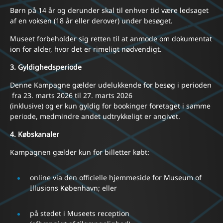
Børn på 14 år og derunder skal til enhver tid være ledsaget
af en voksen (18 år eller derover) under besøget.
Museet forbeholder sig retten til at anmode om dokumentat
ion for alder, hvor det er rimeligt nødvendigt.
3. Gyldighedsperiode
Denne Kampagne gælder udelukkende for besøg i perioden
fra 23. marts 2026 til 27. marts 2026
(inklusive) og er kun gyldig for bookinger foretaget i samme
periode, medmindre andet udtrykkeligt er angivet.
4. Købskanaler
Kampagnen gælder kun for billetter købt:
online via den officielle hjemmeside for Museum of
Illusions København; eller
på stedet i Museets reception