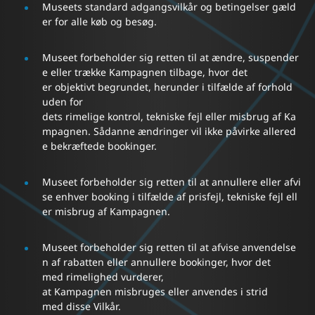
Museets standard adgangsvilkår og betingelser gæld
er for alle køb og besøg.
Museet forbeholder sig retten til at ændre, suspender
e eller trække Kampagnen tilbage, hvor det
er objektivt begrundet, herunder i tilfælde af forhold
uden for
dets rimelige kontrol, tekniske fejl eller misbrug af Ka
mpagnen. Sådanne ændringer vil ikke påvirke allered
e bekræftede bookinger.
Museet forbeholder sig retten til at annullere eller afvi
se enhver booking i tilfælde af prisfejl, tekniske fejl ell
er misbrug af Kampagnen.
Museet forbeholder sig retten til at afvise anvendelse
n af rabatten eller annullere bookinger, hvor det
med rimelighed vurderer,
at Kampagnen misbruges eller anvendes i strid
med disse Vilkår.