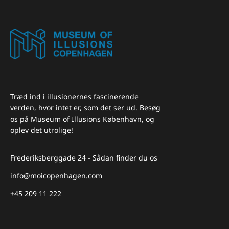
Træd ind i illusionernes fascinerende
verden, hvor intet er, som det ser ud. Besøg
os på Museum of Illusions København, og
oplev det utrolige!
Frederiksberggade 24 - Sådan finder du os
info@moicopenhagen.com
+45 209 11 222