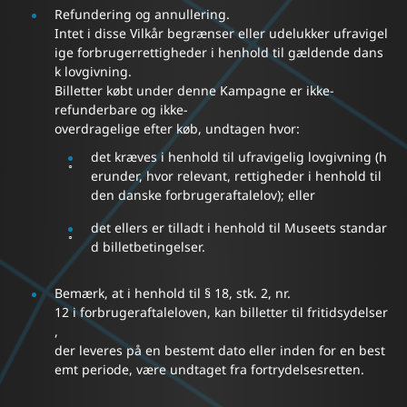
Refundering og annullering.
Intet i disse Vilkår begrænser eller udelukker ufravigel
ige forbrugerrettigheder i henhold til gældende dans
k lovgivning.
Billetter købt under denne Kampagne er ikke-
refunderbare og ikke-
overdragelige efter køb, undtagen hvor:
det kræves i henhold til ufravigelig lovgivning (h
erunder, hvor relevant, rettigheder i henhold til
den danske forbrugeraftalelov); eller
det ellers er tilladt i henhold til Museets standar
d billetbetingelser.
Bemærk, at i henhold til § 18, stk. 2, nr.
12 i forbrugeraftaleloven, kan billetter til fritidsydelser
,
der leveres på en bestemt dato eller inden for en best
emt periode, være undtaget fra fortrydelsesretten.